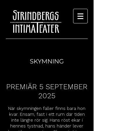
SKYMNING
PREMIÄR 5 SEPTEMBER
2025
När skymningen faller finns bara hon
kvar. Ensam, fast i ett rum där tiden
inte längre rör sig. Hans röst ekar i
hennes tystnad, hans händer lever