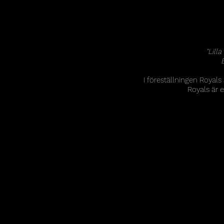
"Lill
E
I föreställningen Royals
Royals är 