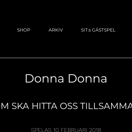
SHOP
ARKIV
SIT:s GÄSTSPEL
Donna Donna
M SKA HITTA OSS TILLSAMM
SPELAS 10 FEBRUARI 2018